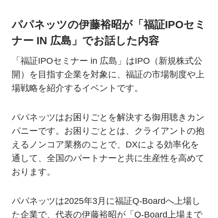
パパネッツの伊藤裕昭が「福証IPOセミ
ナー IN 広島」でお話した内容
「福証IPOセミナー in 広島」はIPO（新規株式公
開）を目指す企業を対象に、福証の市場制度や上
場戦略を紹介するイベントです。
パパネッツはお困りごとを解決する御用聴きカン
パニーです。お困りごととは、クライアントの抱
えるノンコア業務のことで、DXによる効率化を
通して、全国のパートナーと共に生産性を高めて
おります。
パパネッツは2025年3月に福証Q-Boardへ上場し
た企業で、代表の伊藤裕昭が「Q-Board上場まで