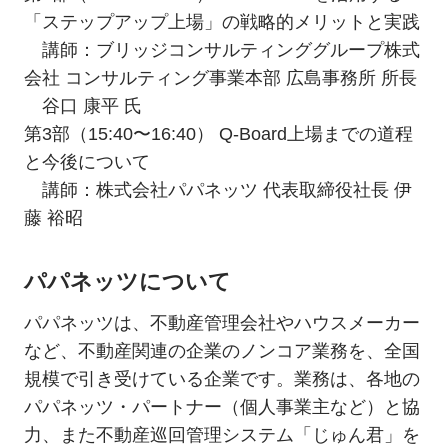
「ステップアップ上場」の戦略的メリットと実践
講師：ブリッジコンサルティンググループ株式
会社 コンサルティング事業本部 広島事務所 所長
谷口 康平 氏
第3部（15:40〜16:40） Q-Board上場までの道程
と今後について
講師：株式会社パパネッツ 代表取締役社長 伊
藤 裕昭
パパネッツについて
パパネッツは、不動産管理会社やハウスメーカー
など、不動産関連の企業のノンコア業務を、全国
規模で引き受けている企業です。業務は、各地の
パパネッツ・パートナー（個人事業主など）と協
力、また不動産巡回管理システム「じゅん君」を