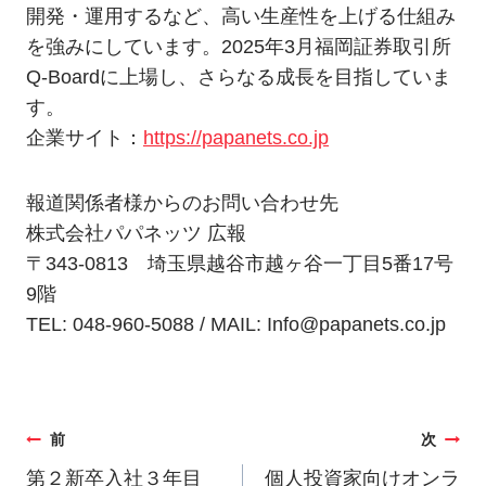
開発・運用するなど、高い生産性を上げる仕組み
を強みにしています。2025年3月福岡証券取引所
Q-Boardに上場し、さらなる成長を目指していま
す。
企業サイト：
https://papanets.co.jp
報道関係者様からのお問い合わせ先
株式会社パパネッツ 広報
〒343-0813 埼玉県越谷市越ヶ谷一丁目5番17号
9階
TEL: 048-960-5088 / MAIL: Info@papanets.co.jp
投
前
次
稿
第２新卒入社３年目
個人投資家向けオンラ