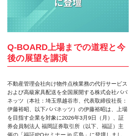
Q-BOARD上場までの道程と今
後の展望を講演
不動産管理会社向け物件点検業務の代行サービス
および高級家具配送を全国展開する株式会社パパ
ネッツ（本社：埼玉県越谷市、代表取締役社長：
伊藤裕昭、以下パパネッツ）の伊藤裕昭は、上場
を目指す企業を対象に2026年3月9日（月）、証
券会員制法人 福岡証券取引所（以下、福証）主
催の「福証IPOセミナー in 広島」に登壇しまし