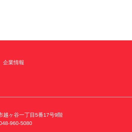
企業情報
谷市越ヶ谷一丁目5番17号9階
048-960-5080