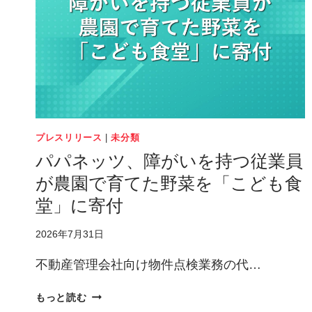
プレスリリース
|
未分類
パパネッツ、障がいを持つ従業員
が農園で育てた野菜を「こども食
堂」に寄付
2026年7月31日
不動産管理会社向け物件点検業務の代…
パ
もっと読む
パ