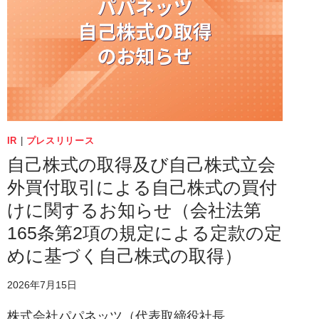
IR
|
プレスリリース
自己株式の取得及び自己株式立会
外買付取引による自己株式の買付
けに関するお知らせ（会社法第
165条第2項の規定による定款の定
めに基づく自己株式の取得）
2026年7月15日
株式会社パパネッツ（代表取締役社長…