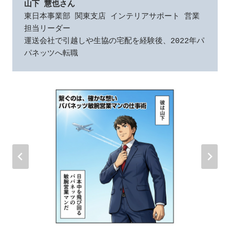
山下 慧也さん
東日本事業部 関東支店 インテリアサポート 営業
担当リーダー
運送会社で引越しや生協の宅配を経験後、2022年パ
パネッツへ転職