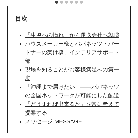
目次
「生協への憧れ」から運送会社へ就職
ハウスメーカー様とパパネッツ・パー
トナーの架け橋、インテリアサポート
部
現場を知ることがお客様満足への第一
歩
「沖縄まで届けたい」――パパネッツ
の全国ネットワークが可能にした配送
「どうすれば出来るか」を常に考えて
提案する
メッセージ-MESSAGE-