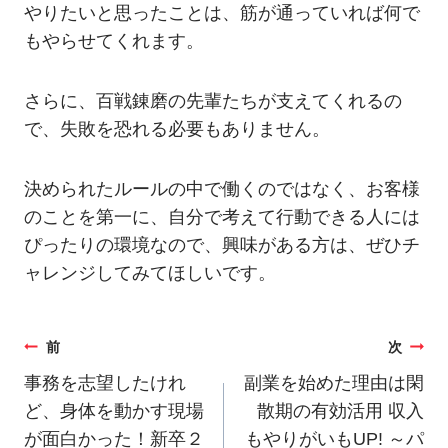
やりたいと思ったことは、筋が通っていれば何で
もやらせてくれます。
さらに、百戦錬磨の先輩たちが支えてくれるの
で、失敗を恐れる必要もありません。
決められたルールの中で働くのではなく、お客様
のことを第一に、自分で考えて行動できる人には
ぴったりの環境なので、興味がある方は、ぜひチ
ャレンジしてみてほしいです。
投
前
次
稿
事務を志望したけれ
副業を始めた理由は閑
ど、身体を動かす現場
散期の有効活用 収入
ナ
が面白かった！新卒２
もやりがいもUP! ～パ